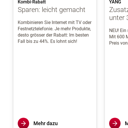
Kombi-Rabatt
YANG
Sparen: leicht gemacht
Zusatz
unter 
Kombinieren Sie Internet mit TV oder
Festnetztelefonie. Je mehr Produkte,
NEU! Ein 
desto grösser der Rabatt: Im besten
Mit 600 
Fall bis zu 44%. Es lohnt sich!
Preis vo
Mehr dazu
M