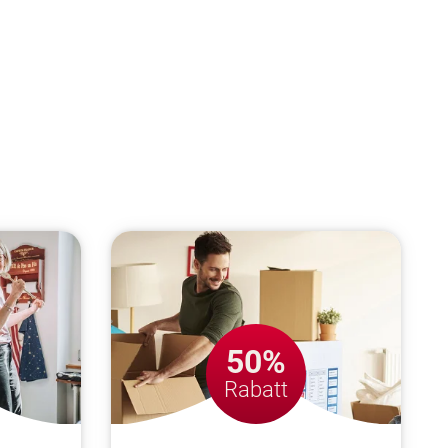
50%
Rabatt