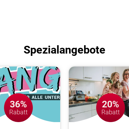
Spezialangebote
36%
20%
Rabatt
Rabatt