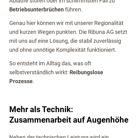
Abläufe stören oder im schlimmsten Fall zu
Betriebsunterbrüchen
führen.
Genau hier können wir mit unserer Regionalität
und kurzen Wegen punkten. Die Ribuna AG setzt
mit uns auf eine Lösung, die stabil zuverlässig
und ohne unnötige Komplexität funktioniert.
So entsteht im Alltag das, was oft
selbstverständlich wirkt:
Reibungslose
Prozesse
.
Mehr als Technik:
Zusammenarbeit auf Augenhöhe
Neben der technischen Leistung wird ein