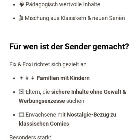
🧠 Pädagogisch wertvolle Inhalte
🎬 Mischung aus Klassikern & neuen Serien
Für wen ist der Sender gemacht?
Fix & Foxi richtet sich gezielt an
👨‍👩‍👧
Familien mit Kindern
🧸 Eltern, die
sichere Inhalte ohne Gewalt &
Werbungsexzesse
suchen
🎞️ Erwachsene mit
Nostalgie-Bezug zu
klassischen Comics
Besonders stark: