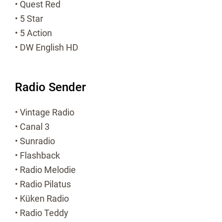
• Quest Red
• 5 Star
• 5 Action
• DW English HD
Radio Sender
• Vintage Radio
• Canal 3
• Sunradio
• Flashback
• Radio Melodie
• Radio Pilatus
• Küken Radio
• Radio Teddy