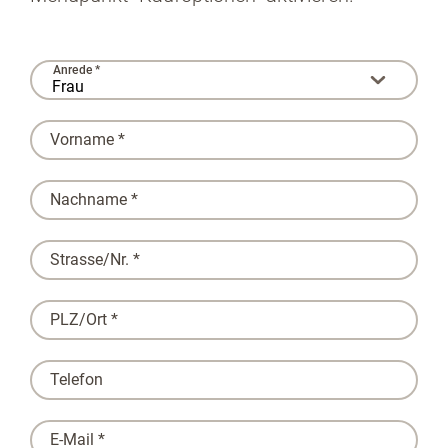
Anrede *
Vorname *
Nachname *
Strasse/Nr. *
PLZ/Ort *
Telefon
E-Mail *