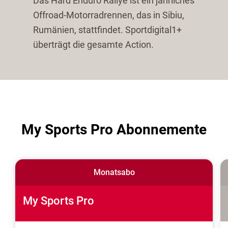
Das Hard Enduro Rallye ist ein jährliches
Offroad-Motorradrennen, das in Sibiu,
Rumänien, stattfindet. Sportdigital1+
überträgt die gesamte Action.
My Sports Pro Abonnemente
Monatsabo
My Sports Pro