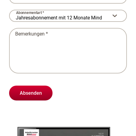
Abonnementart *
Bemerkungen *
Absenden