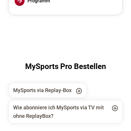
Programm
MySports Pro Bestellen
MySports via Replay-Box
Wie abonniere ich MySports via TV mit
ohne ReplayBox?