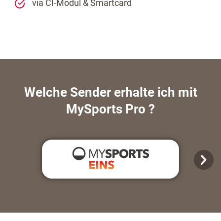
via CI-Modul & Smartcard
Welche Sender erhalte ich mit
MySports Pro ?