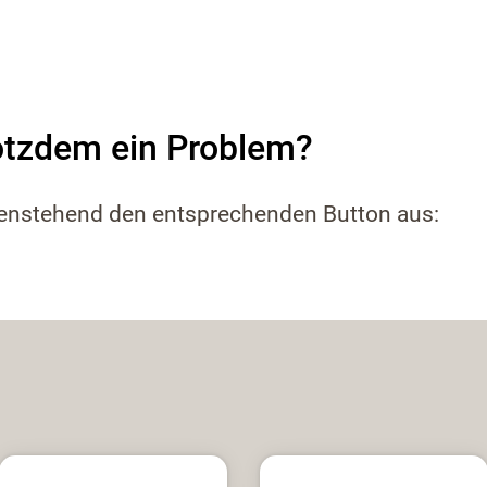
otzdem ein Problem?
tenstehend den entsprechenden Button aus: