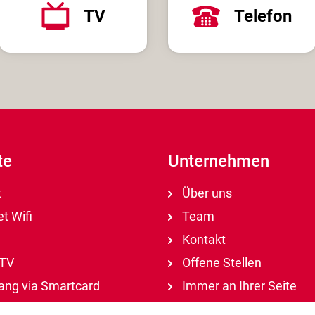
TV
Telefon
te
Unternehmen
t
Über uns
t Wifi
Team
Kontakt
-TV
Offene Stellen
ng via Smartcard
Immer an Ihrer Seite
Netz der Zukunft