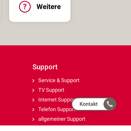
Weitere
Support
Service & Support
TV Support
Internet Support
Kontakt
Telefon Support
allgemeiner Support