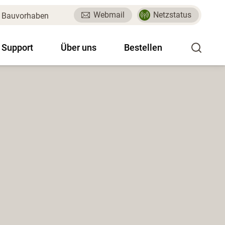
Webmail
Netzstatus
Bauvorhaben
 Support
Über uns
Bestellen