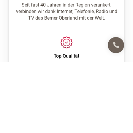
Seit fast 40 Jahren in der Region verankert,
verbinden wir dank Internet, Telefonie, Radio und
TV das Berner Oberland mit der Welt.
Top Qualität
Für Sie: ein einwandfrei-funktionierendes
Glasfasernezt, bis in die kleinsten Gemeinden.
Dazu: top Produkte, massgeschneidert für Sie!
Bauvorhaben Umbau