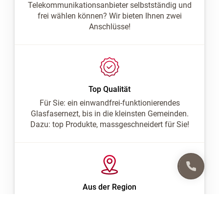
Telekommunikationsanbieter selbstständig und
frei wählen können? Wir bieten Ihnen zwei
Anschlüsse!
Top Qualität
Für Sie: ein einwandfrei-funktionierendes
Glasfasernezt, bis in die kleinsten Gemeinden.
Dazu: top Produkte, massgeschneidert für Sie!
Aus der Region
Seit fast 40 Jahren in der Region verankert,
verbinden wir dank Internet, Telefonie, Radio und