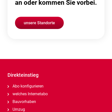
an oder kommen Sie vorbei.
unsere Standorte
Direkteinstieg
Abo konfigurieren
welches Internetabo
Bauvorhaben
Umzug