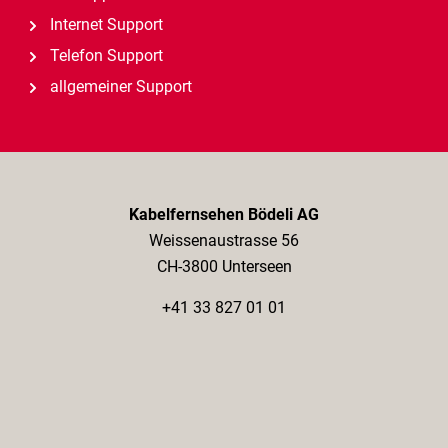
Internet Support
Telefon Support
allgemeiner Support
Kabelfernsehen Bödeli AG
Weissenaustrasse 56
CH-3800 Unterseen
+41 33 827 01 01