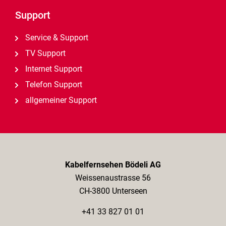
Support
Service & Support
TV Support
Internet Support
Telefon Support
allgemeiner Support
Kabelfernsehen Bödeli AG
Weissenaustrasse 56
CH-3800 Unterseen
+41 33 827 01 01