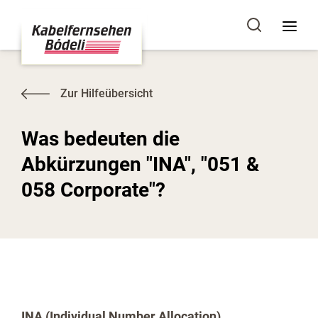
Zur Hilfeübersicht
Was bedeuten die
Abkürzungen "INA", "051 &
058 Corporate"?
INA (Individual Number Allocation)