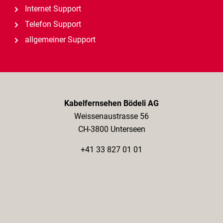
Internet Support
Telefon Support
allgemeiner Support
Kabelfernsehen Bödeli AG
Weissenaustrasse 56
CH-3800 Unterseen
+41 33 827 01 01