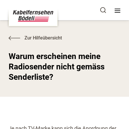
Zur Hilfeübersicht
Warum erscheinen meine
Radiosender nicht gemäss
Senderliste?
Je nach TV-Marke kann sich die Anordnung der