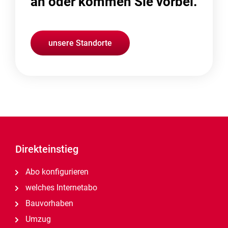
an oder kommen Sie vorbei.
unsere Standorte
Direkteinstieg
Abo konfigurieren
welches Internetabo
Bauvorhaben
Umzug