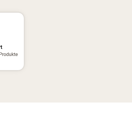
t
 Produkte