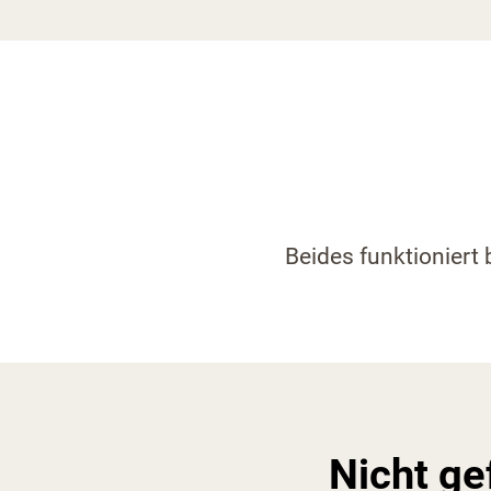
Beides funktioniert 
Nicht g