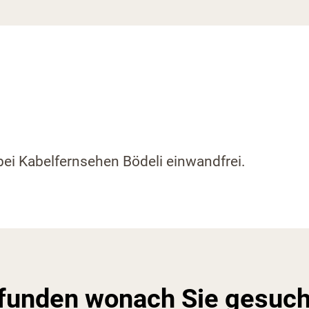
bei Kabelfernsehen Bödeli einwandfrei.
efunden wonach Sie gesuch