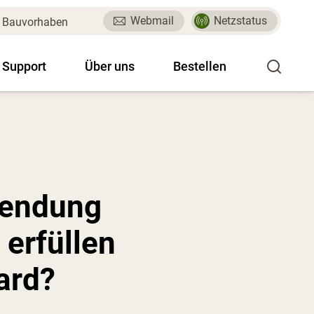
Webmail
Netzstatus
Bauvorhaben
 Support
Über uns
Bestellen
wendung
 erfüllen
ard?