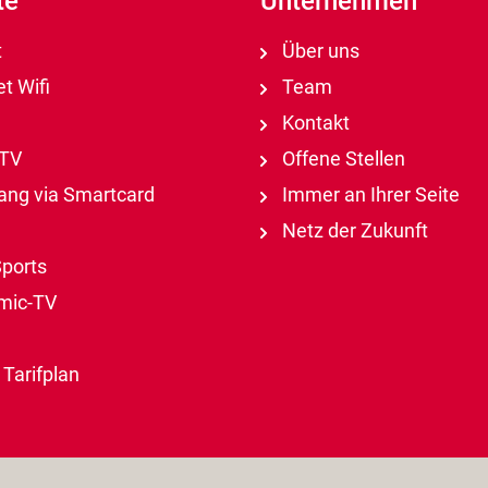
te
Unternehmen
t
Über uns
t Wifi
Team
Kontakt
-TV
Offene Stellen
ng via Smartcard
Immer an Ihrer Seite
Netz der Zukunft
ports
mic-TV
Tarifplan