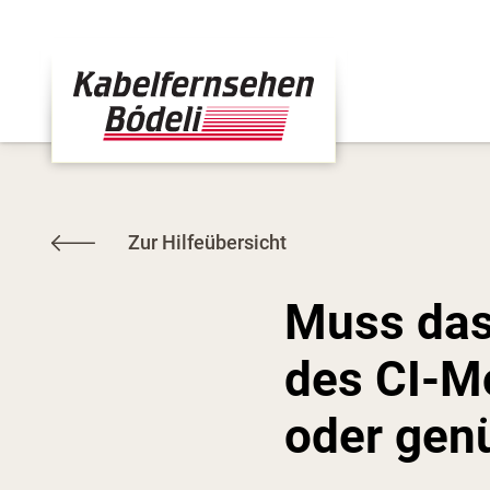
Zur Hilfeübersicht
Muss das
des CI-Mo
oder genü