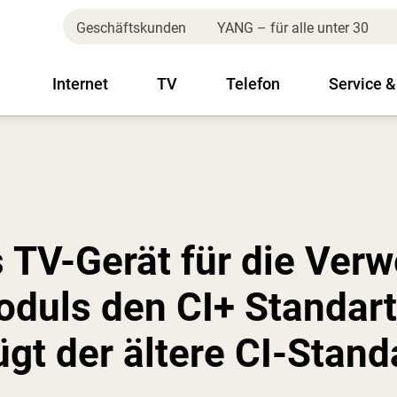
Geschäftskunden
YANG – für alle unter 30
Internet
TV
Telefon
Service &
 TV-Gerät für die Ver
duls den CI+ Standart
gt der ältere CI-Stand