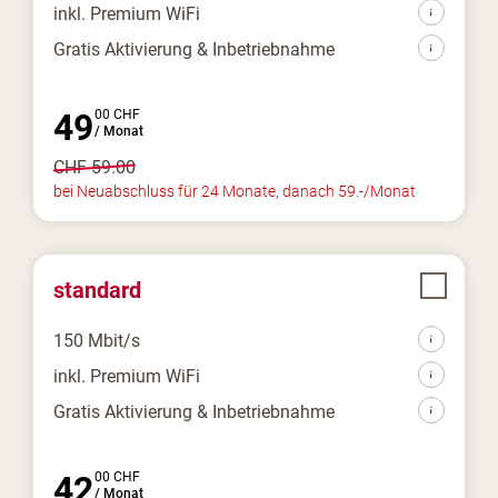
inkl. Premium WiFi
Gratis Aktivierung & Inbetriebnahme
49
00
CHF
/
Monat
CHF
59.00
bei Neuabschluss für 24 Monate, danach 59.-/Monat
standard
150 Mbit/s
inkl. Premium WiFi
Gratis Aktivierung & Inbetriebnahme
42
00
CHF
/
Monat