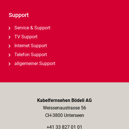
Support
Service & Support
TV Support
Internet Support
Telefon Support
allgemeiner Support
Kabelfernsehen Bödeli AG
Weissenaustrasse 56
CH-3800 Unterseen
+41 33 827 01 01