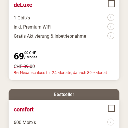
deLuxe
1 Gbit/s
inkl. Premium WiFi
Gratis Aktivierung & Inbetriebnahme
69
00
CHF
/
Monat
CHF
89.00
Bei Neuabschluss für 24 Monate, danach 89.-/Monat
Bestseller
comfort
600 Mbit/s