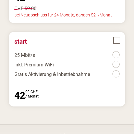
CHF
52.00
bei Neuabschluss für 24 Monate, danach 52.-/Monat
start
25 Mbit/s
inkl. Premium WiFi
Gratis Aktivierung & Inbetriebnahme
42
00
CHF
/
Monat