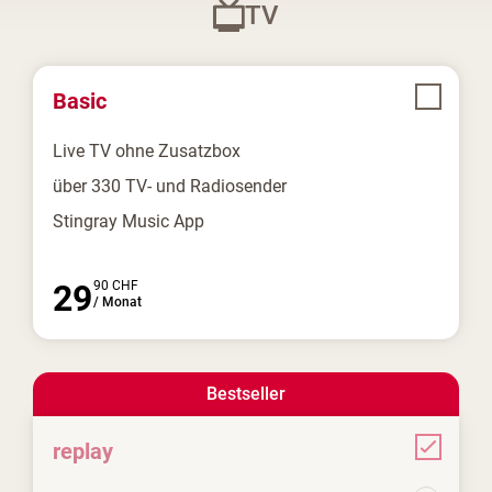
TV
Basic
Live TV ohne Zusatzbox
über 330 TV- und Radiosender
Stingray Music App
29
90
CHF
/
Monat
Bestseller
replay