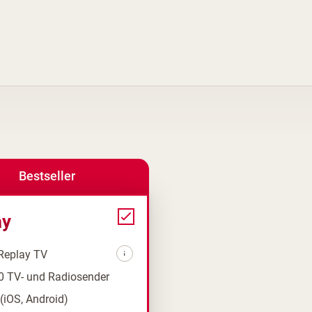
Bestseller
ay
Replay TV
0 TV- und Radiosender
(iOS, Android)