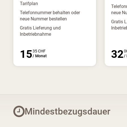
Tarifplan
Telefon
Telefonnummer behalten oder
neue Nu
neue Nummer bestellen
Gratis 
Gratis Lieferung und
Inbetri
Inbetriebnahme
15
32
35
CHF
0
/
Monat
/
Mindestbezugsdauer