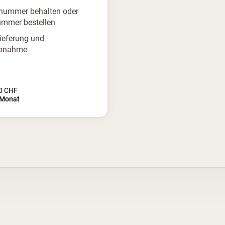
nummer behalten oder
mmer bestellen
Lieferung und
ebnahme
0
CHF
Monat