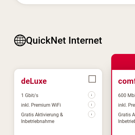
QuickNet Internet
deLuxe
comf
1 Gbit/s
600 Mbi
inkl. Premium WiFi
inkl. P
Gratis Aktivierung &
Gratis 
Inbetriebnahme
Inbetri