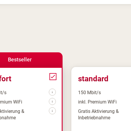
Bestseller
ort
standard
t/s
150 Mbit/s
remium WiFi
inkl. Premium WiFi
Aktivierung &
Gratis Aktivierung &
ebnahme
Inbetriebnahme