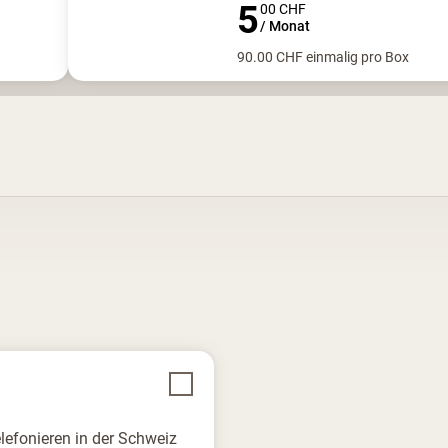
5
00
CHF
/
Monat
90.00
CHF
einmalig pro Box
elefonieren in der Schweiz