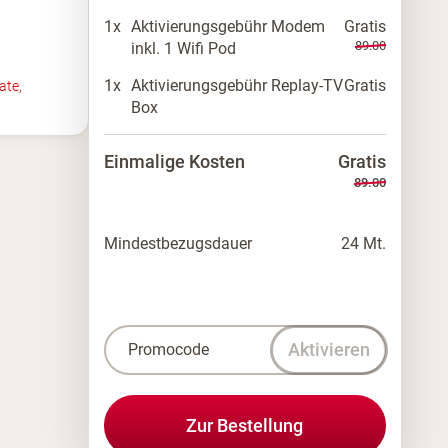
1x
Aktivierungsgebühr Modem
Gratis
89.00
inkl. 1 Wifi Pod
1x
Aktivierungsgebühr Replay-TV
Gratis
ate,
Box
Einmalige Kosten
Gratis
89.00
Mindestbezugsdauer
24 Mt.
Aktivieren
Promocode
Zur Bestellung