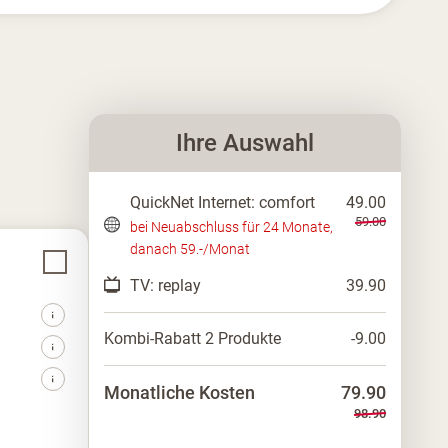
Ihre Auswahl
QuickNet Internet: comfort
49.00
59.00
bei Neuabschluss für 24 Monate,
danach 59.-/Monat
TV: replay
39.90
Kombi-Rabatt 2 Produkte
-9.00
Monatliche Kosten
79.90
98.90