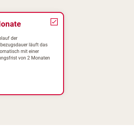
Monate
lauf der
bezugsdauer läuft das
omatisch mit einer
ngsfrist von 2 Monaten