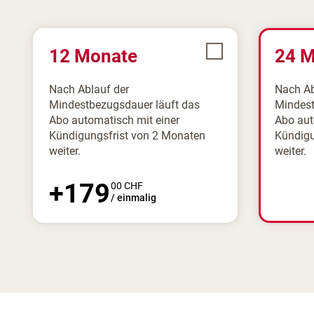
12 Monate
24 
Nach Ablauf der
Nach Ab
Mindestbezugsdauer läuft das
Mindest
Abo automatisch mit einer
Abo aut
Kündigungsfrist von 2 Monaten
Kündigu
weiter.
weiter.
+
179
00
CHF
/
einmalig