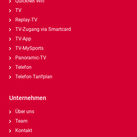
QuickNet Wifi
TV
Replay-TV
TV-Zugang via Smartcard
TV-App
TV-MySports
Panoramic-TV
Telefon
Telefon Tarifplan
Unternehmen
Über uns
Team
Kontakt