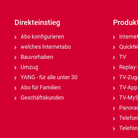
Direkteinstieg
Produk
Abo konfigurieren
Interne
welches Internetabo
QuickNe
Bauvorhaben
TV
Umzug
Replay
YANG - für alle unter 30
TV-Zuga
Abo für Familien
TV-App
Geschäftskunden
TV-MyS
Panora
Telefon
Telefon 