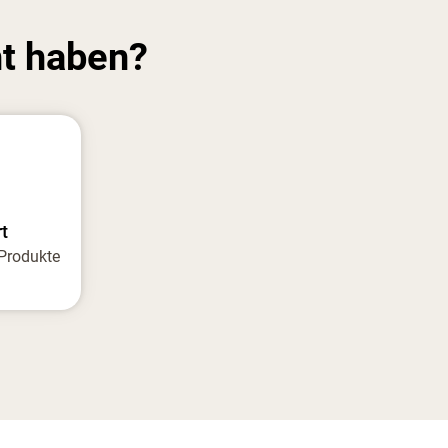
t haben?
t
 Produkte