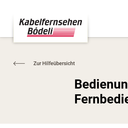
Zur Hilfeübersicht
Bedienun
Fernbedi