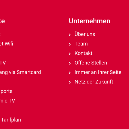
te
Unternehmen
t
Über uns
t Wifi
Team
Kontakt
-TV
Offene Stellen
ng via Smartcard
Immer an Ihrer Seite
Netz der Zukunft
ports
mic-TV
Tarifplan