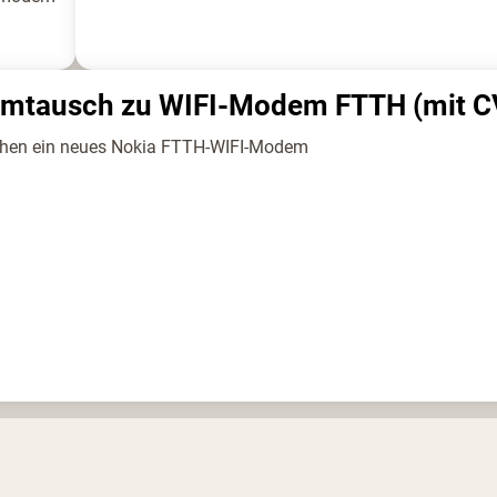
mtausch zu WIFI-Modem FTTH (mit C
chen ein neues Nokia FTTH-WIFI-Modem