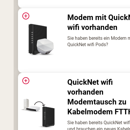
+
Modem mit Quick
wifi vorhanden
Sie haben bereits ein Modem m
QuickNet wifi Pods?
+
QuickNet wifi
vorhanden
Modemtausch zu
Kabelmodem FTT
Sie haben bereits QuickNet wif
und brauchen ein neues Kab