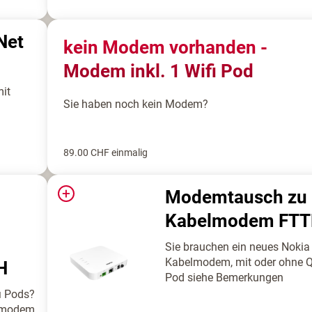
Net
kein Modem vorhanden -
Modem inkl. 1 Wifi Pod
it
Sie haben noch kein Modem?
89.00
CHF
einmalig
+
Modemtausch zu
Kabelmodem FT
Sie brauchen ein neues Nokia
Kabelmodem, mit oder ohne 
H
Pod siehe Bemerkungen
i Pods?
elmodem