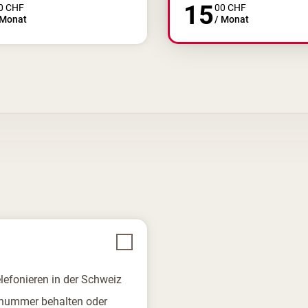
15
0
CHF
00
CHF
Monat
/
Monat
elefonieren in der Schweiz
nummer behalten oder