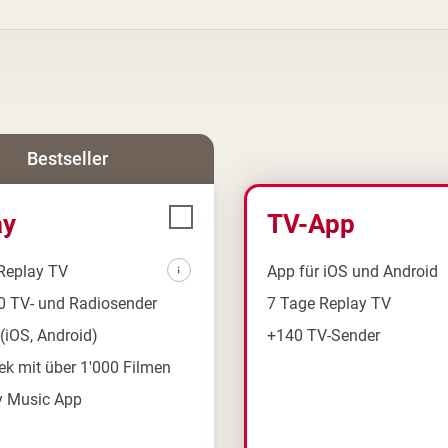
Bestseller
ay
TV-App
Replay TV
App für iOS und Android
0 TV- und Radiosender
7 Tage Replay TV
(iOS, Android)
+140 TV-Sender
ek mit über 1'000 Filmen
y Music App