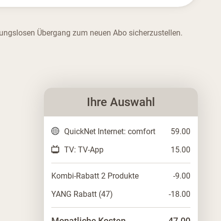
ibungslosen Übergang zum neuen Abo sicherzustellen.
Ihre Auswahl
QuickNet Internet: comfort
59.00
TV: TV-App
15.00
Kombi-Rabatt 2 Produkte
-9.00
YANG Rabatt (47)
-18.00
Monatliche Kosten
47.00