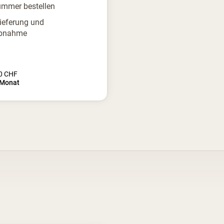
mmer bestellen
Lieferung und
ebnahme
0
CHF
Monat