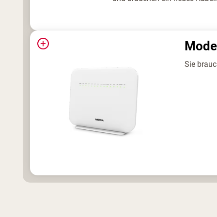
+
Mode
Sie brau