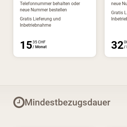
Telefonnummer behalten oder
neue Nu
neue Nummer bestellen
Gratis 
Gratis Lieferung und
Inbetri
Inbetriebnahme
15
32
35
CHF
0
/
Monat
/
Mindestbezugsdauer