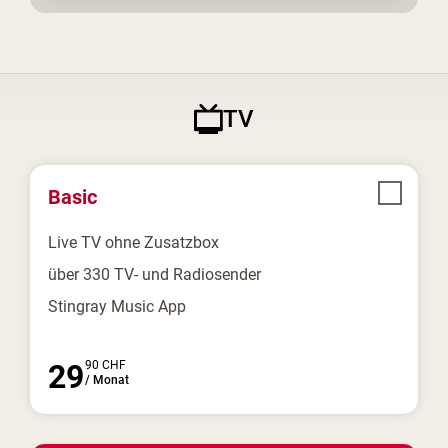
TV
Basic
Live TV ohne Zusatzbox
über 330 TV- und Radiosender
Stingray Music App
29
90
CHF
/
Monat