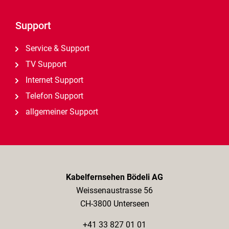
Support
Service & Support
TV Support
Internet Support
Telefon Support
allgemeiner Support
Kabelfernsehen Bödeli AG
Weissenaustrasse 56
CH-3800 Unterseen
+41 33 827 01 01