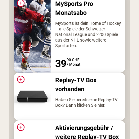
+
MySports Pro
Monatsabo
MySports ist dein Home of Hockey
– alle Spiele der Schweizer
National League und >200 Spiele
aus der NHL sowie weitere
Sportarten.
39
90
CHF
/
Monat
+
Replay-TV Box
vorhanden
Haben Sie bereits eine Replay-TV
Box? Dann klicken Sie hier.
+
Aktivierungsgebühr /
weitere Replay-TV Box