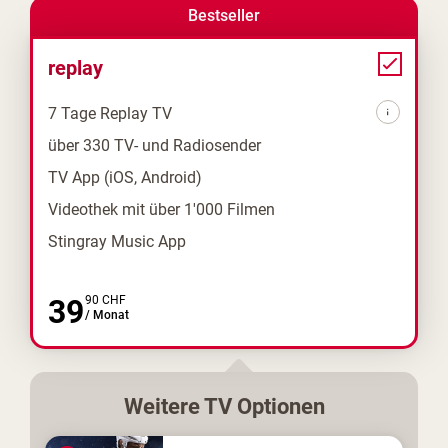
Bestseller
replay
7 Tage Replay TV
über 330 TV- und Radiosender
TV App (iOS, Android)
Videothek mit über 1'000 Filmen
Stingray Music App
39
90
CHF
/
Monat
Weitere
TV
Optionen