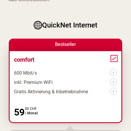
QuickNet Internet
Bestseller
comfort
600 Mbit/s
inkl. Premium WiFi
Gratis Aktivierung & Inbetriebnahme
59
00
CHF
/
Monat